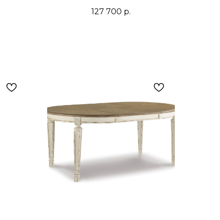
127 700
р.