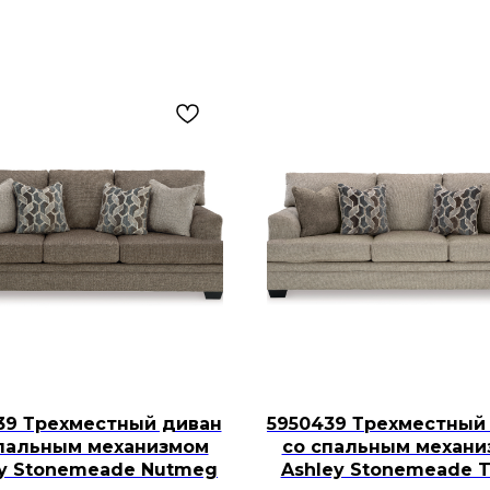
39 Трехместный диван
5950439 Трехместный
пальным механизмом
со спальным механ
ey Stonemeade Nutmeg
Ashley Stonemeade 