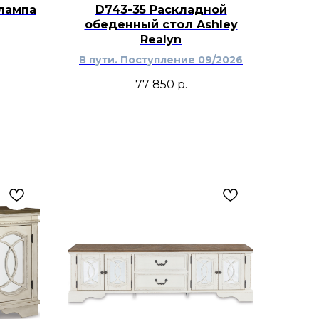
лампа
D743-35 Раскладной
обеденный стол Ashley
Realyn
В пути. Поступление 09/2026
77 850
р.