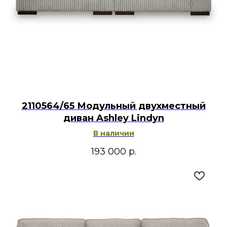
2110564/65 Модульный двухместный
диван Ashley Lindyn
В наличии
193 000
р.