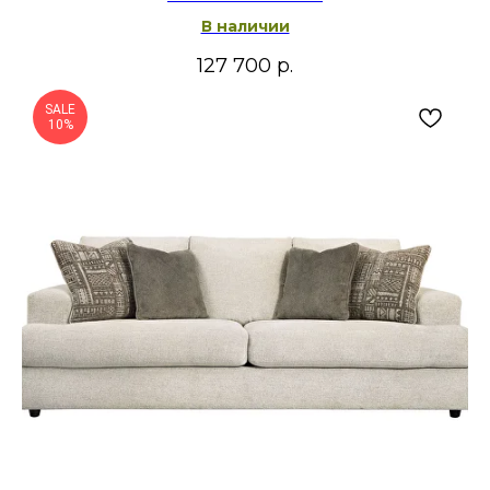
В наличии
127 700
р.
SALE
10%