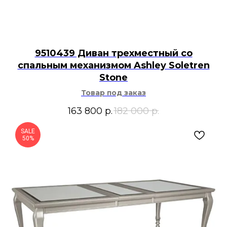
9510439 Диван трехместный со
спальным механизмом Ashley Soletren
Stone
Товар под заказ
163 800
р.
182 000
р.
SALE
50%