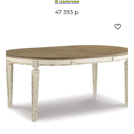
В наличии
47 393
р.