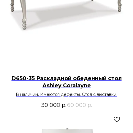
D650-35 Раскладной обеденный стол
Ashley Coralayne
В наличии. Имеются дефекты. Стол с выставки.
30 000
р.
60 000
р.