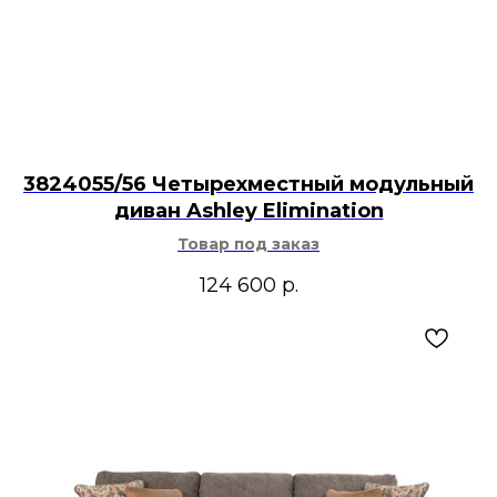
3824055/56 Четырехместный модульный
диван Ashley Elimination
Товар под заказ
124 600
р.