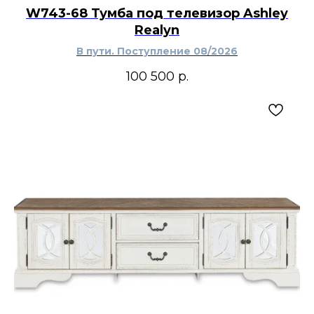
W743-68 Тумба под телевизор Ashley
Realyn
В пути. Поступление 08/2026
100 500
р.