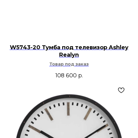
W5743-20 Тумба под телевизор Ashley
Realyn
Товар под заказ
108 600
р.