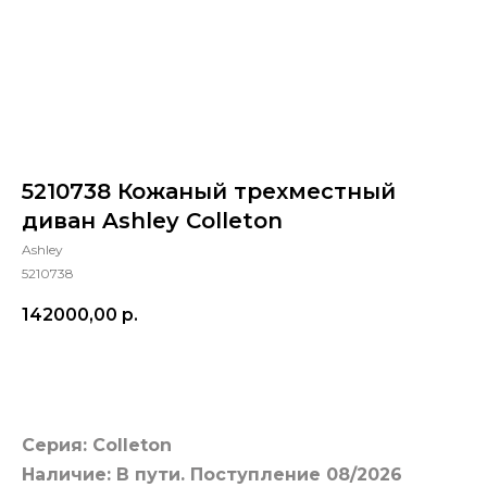
5210738 Кожаный трехместный
диван Ashley Colleton
Ashley
5210738
142000,00
р.
Добавить в корзину
Серия: Colleton
Наличие: В пути. Поступление 08/2026