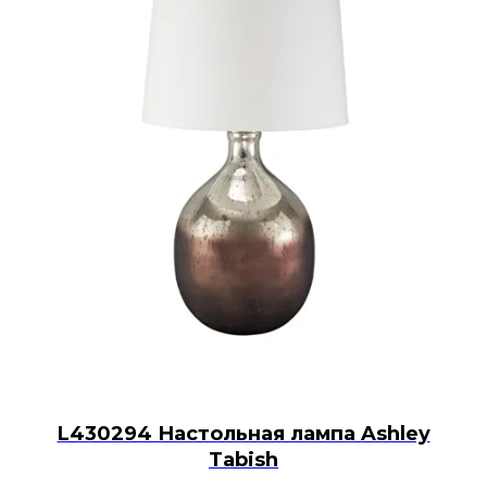
L430294 Настольная лампа Ashley
Tabish