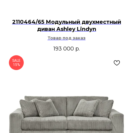
2110464/65 Модульный двухместный
диван Ashley Lindyn
Товар под заказ
193 000
р.
SALE
15%