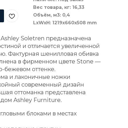
Вес товара, кг: 16,33
Объём, м3: 0,4
LxWxH: 1219x660x508 mm
Ashley Soletren предназначена
стиной и отличается увеличенной
ью. Фактурная шенилловая обивка
олнена в фирменном цвете Stone —
о-бежевом оттенке.
ма и лаконичные ножки
койный современный дизайн
ьшая оттоманка представлена
ом Ashley Furniture.
угловыми блоками в местах