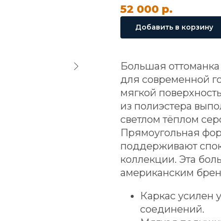
52 000
р.
Добавить в корзину
Большая оттоманка 
для современной го
мягкой поверхност
из полиэстера вып
светлом тёплом сер
Прямоугольная фор
поддерживают спо
коллекции. Эта бол
американским бренд
Каркас усилен 
соединений.