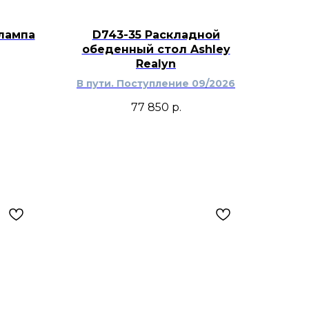
лампа
D743-35 Раскладной
обеденный стол Ashley
Realyn
В пути. Поступление 09/2026
77 850
р.