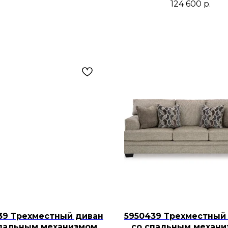
124 600
р.
39 Трехместный диван
5950439 Трехместный
пальным механизмом
со спальным механ