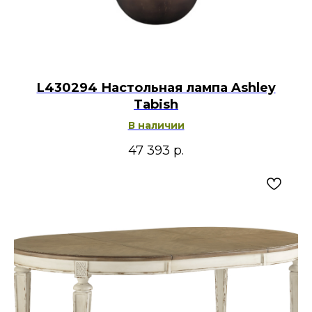
L430294 Настольная лампа Ashley
Tabish
В наличии
47 393
р.