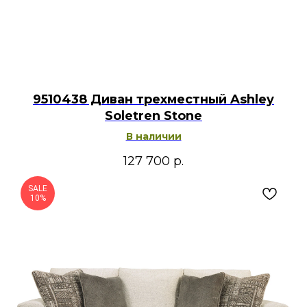
9510438 Диван трехместный Ashley
Soletren Stone
В наличии
127 700
р.
SALE
10%