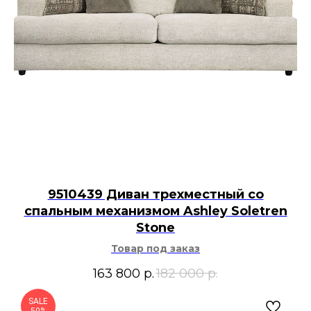
9510439 Диван трехместный со
спальным механизмом Ashley Soletren
Stone
Товар под заказ
163 800
р.
182 000
р.
SALE