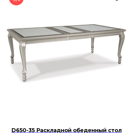
50%
D650-35 Раскладной обеденный стол