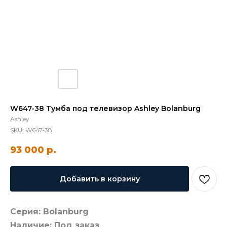
W647-38 Тумба под телевизор Ashley Bolanburg
Ashley
SKU:
W647-38
93 000
р.
Добавить в корзину
Серия: Bolanburg
Наличие: Под заказ