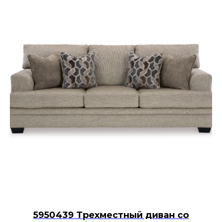
5950439 Трехместный диван со