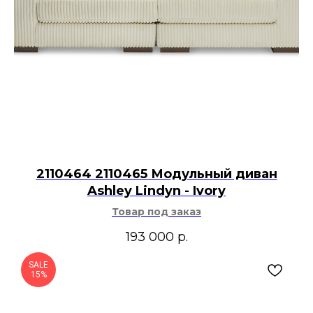
2110464 2110465 Модульный диван
Ashley Lindyn - Ivory
Товар под заказ
193 000
р.
SALE
15%