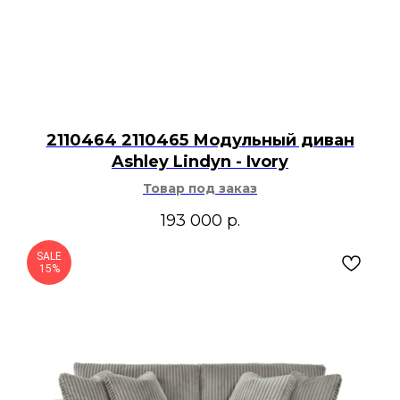
2110464 2110465 Модульный диван
Ashley Lindyn - Ivory
Товар под заказ
193 000
р.
SALE
15%