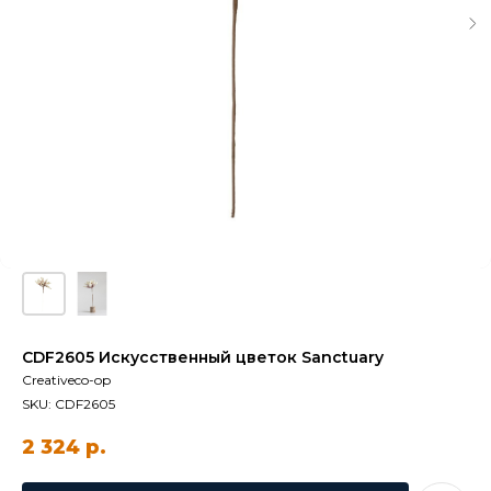
CDF2605 Искусственный цветок Sanctuary
Creativeco-op
SKU:
CDF2605
2 324
р.