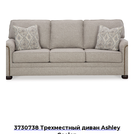
3730738 Трехместный диван Ashley