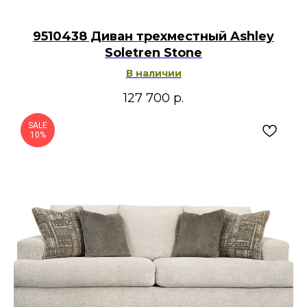
9510438 Диван трехместный Ashley
Soletren Stone
В наличии
127 700
р.
SALE
10%