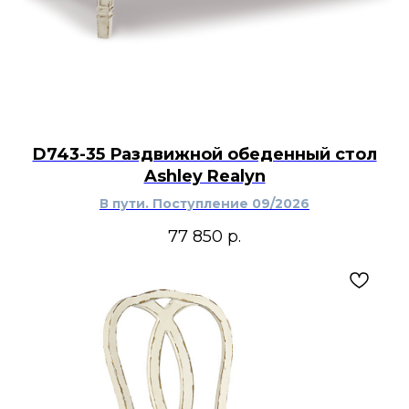
D743-35 Раздвижной обеденный стол
Ashley Realyn
В пути. Поступление 09/2026
77 850
р.