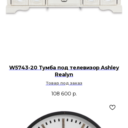
W5743-20 Тумба под телевизор Ashley
Realyn
Товар под заказ
108 600
р.