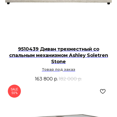
9510439 Диван трехместный со
спальным механизмом Ashley Soletren
Stone
Товар под заказ
163 800
р.
182 000
р.
SALE
50%