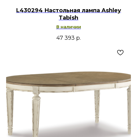
L430294 Настольная лампа Ashley
Tabish
В наличии
47 393
р.