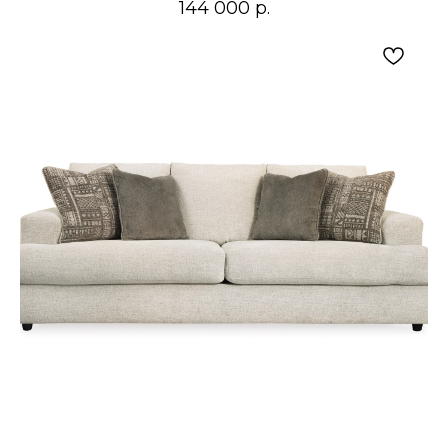
144 000
р.