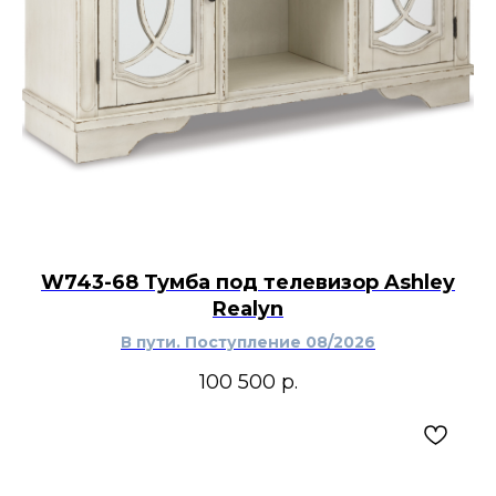
W743-68 Тумба под телевизор Ashley
Realyn
В пути. Поступление 08/2026
100 500
р.