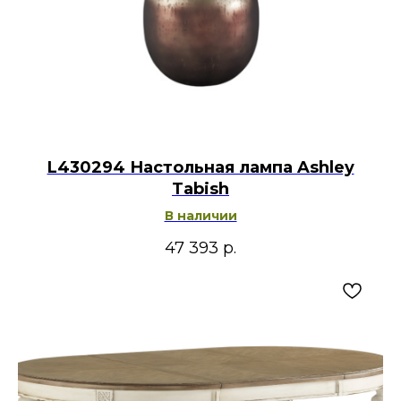
L430294 Настольная лампа Ashley
Tabish
В наличии
47 393
р.