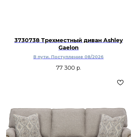
3730738 Трехместный диван Ashley
Gaelon
В пути. Поступление 08/2026
77 300
р.