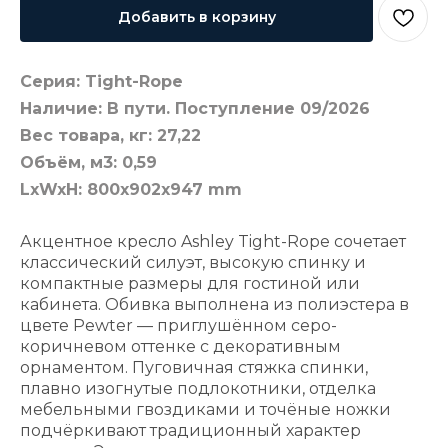
Добавить в корзину
Серия: Tight-Rope
Наличие: В пути. Поступление 09/2026
Вес товара, кг: 27,22
Объём, м3: 0,59
LxWxH: 800x902x947 mm
Акцентное кресло Ashley Tight-Rope сочетает
классический силуэт, высокую спинку и
компактные размеры для гостиной или
кабинета. Обивка выполнена из полиэстера в
цвете Pewter — приглушённом серо-
коричневом оттенке с декоративным
орнаментом. Пуговичная стяжка спинки,
плавно изогнутые подлокотники, отделка
мебельными гвоздиками и точёные ножки
подчёркивают традиционный характер