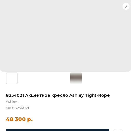
8254021 Акцентное кресло Ashley Tight-Rope
Ashley
SKU:
8254021
48 300
р.