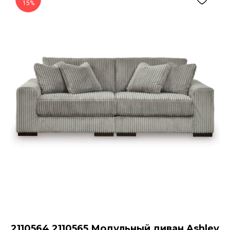
15%
2110564 2110565 Модульный диван Ashley