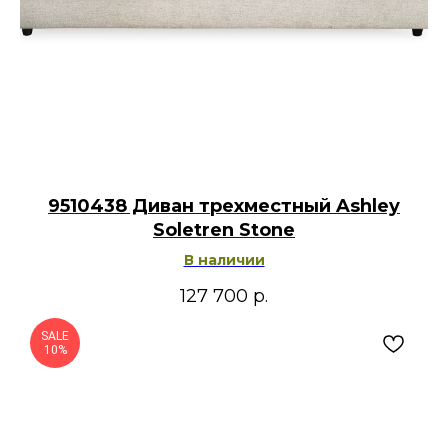
9510438 Диван трехместный Ashley
Soletren Stone
В наличии
127 700
р.
SALE
10%