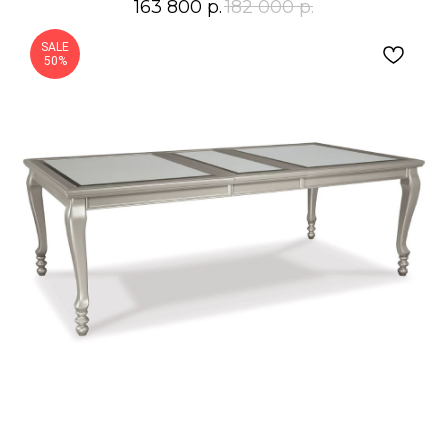
163 800
р.
182 000
р.
SALE
50%