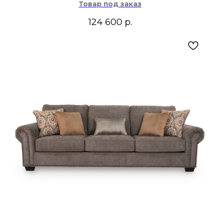
Товар под заказ
124 600
р.