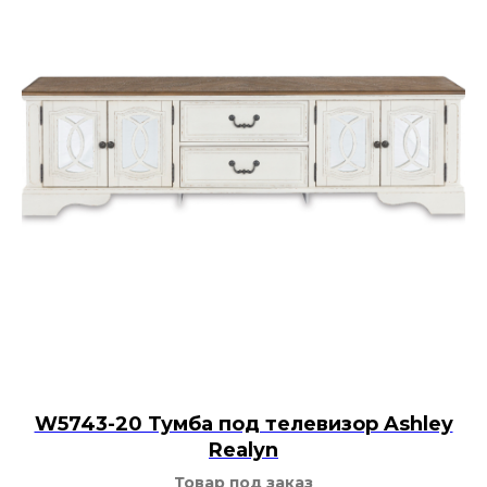
W5743-20 Тумба под телевизор Ashley
Realyn
Товар под заказ