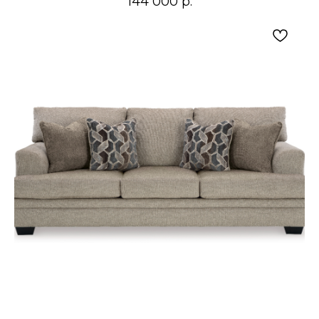
144 000
р.