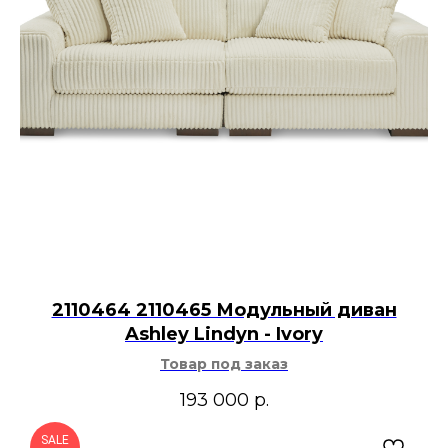
2110464 2110465 Модульный диван
Ashley Lindyn - Ivory
Товар под заказ
193 000
р.
SALE