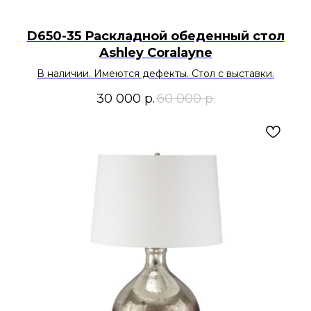
D650-35 Раскладной обеденный стол
Ashley Coralayne
В наличии. Имеются дефекты. Стол с выставки.
30 000
р.
60 000
р.