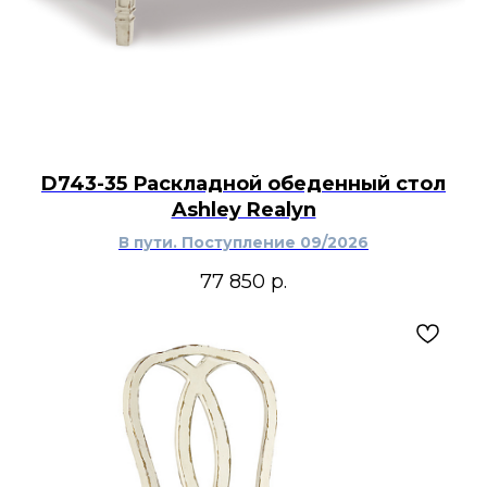
D743-35 Раскладной обеденный стол
Ashley Realyn
В пути. Поступление 09/2026
77 850
р.