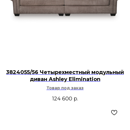
3824055/56 Четырехместный модульный
диван Ashley Elimination
Товар под заказ
124 600
р.