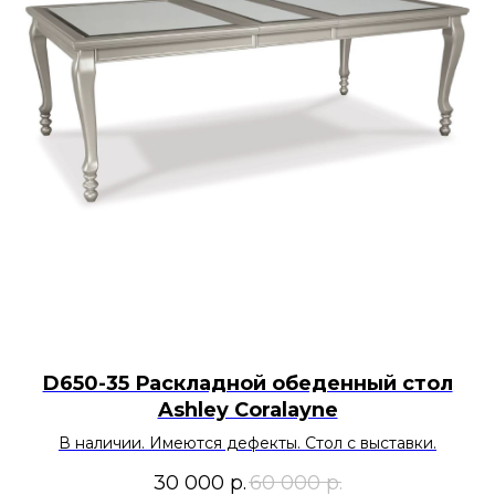
D650-35 Раскладной обеденный стол
Ashley Coralayne
В наличии. Имеются дефекты. Стол с выставки.
30 000
р.
60 000
р.