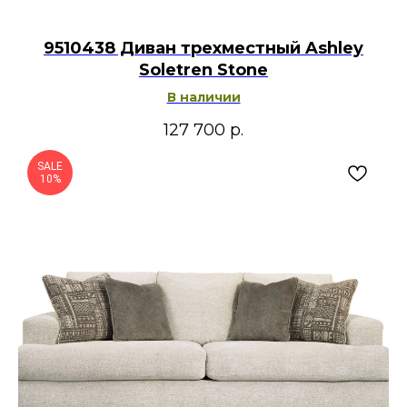
9510438 Диван трехместный Ashley
Soletren Stone
В наличии
127 700
р.
SALE
10%