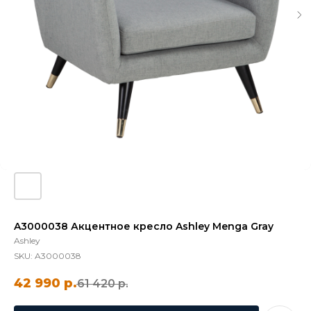
A3000038 Акцентное кресло Ashley Menga Gray
Ashley
SKU:
A3000038
42 990
р.
61 420
р.