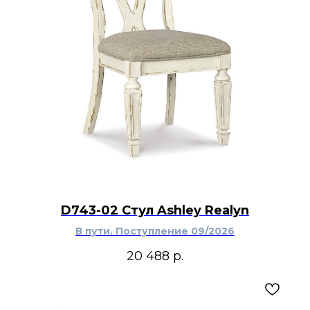
D743-02 Стул Ashley Realyn
В пути. Поступление 09/2026
20 488
р.