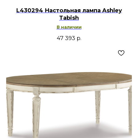
L430294 Настольная лампа Ashley
Tabish
В наличии
47 393
р.