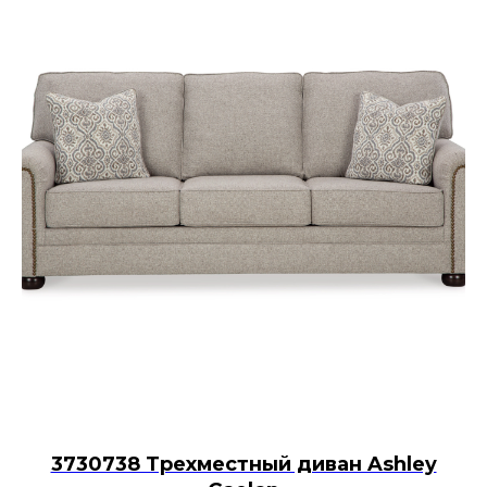
3730738 Трехместный диван Ashley