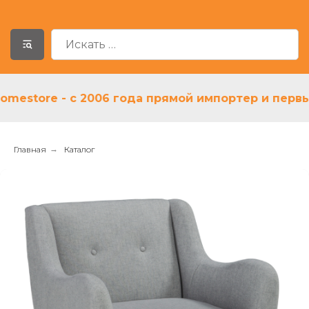
store - с 2006 года прямой импортер и первый д
Главная
→
Каталог