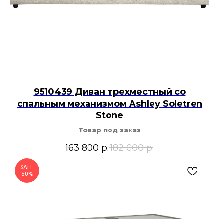
9510439 Диван трехместный со
спальным механизмом Ashley Soletren
Stone
Товар под заказ
163 800
р.
182 000
р.
SALE
50%