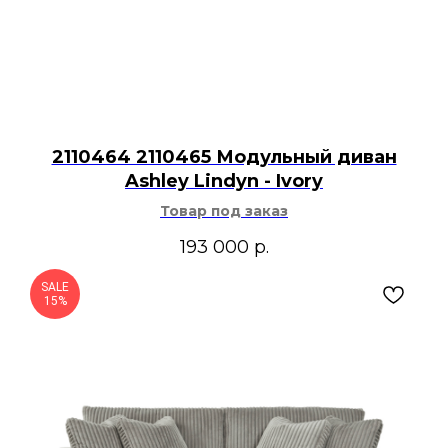
2110464 2110465 Модульный диван
Ashley Lindyn - Ivory
Товар под заказ
193 000
р.
SALE
15%